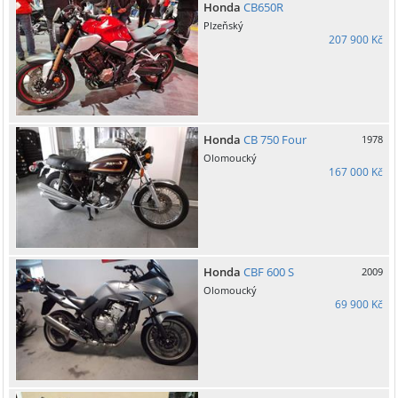
Honda
CB650R
Plzeňský
207 900 Kč
Honda
CB 750 Four
1978
Olomoucký
167 000 Kč
Honda
CBF 600 S
2009
Olomoucký
69 900 Kč