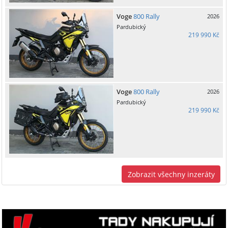
Voge
800 Rally
2026
Pardubický
219 990 Kč
Voge
800 Rally
2026
Pardubický
219 990 Kč
Zobrazit všechny inzeráty