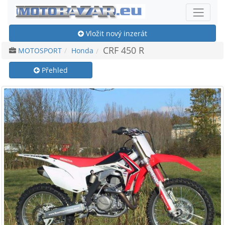
Vložit nový inzerát
CRF 450 R
MOTOSPORT
Honda
Přehled