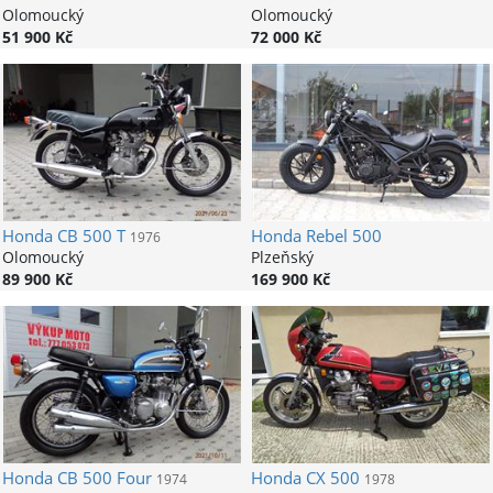
Olomoucký
Olomoucký
51 900 Kč
72 000 Kč
Honda
CB 500 T
Honda
Rebel 500
1976
Olomoucký
Plzeňský
89 900 Kč
169 900 Kč
Honda
CB 500 Four
Honda
CX 500
1974
1978