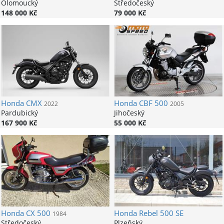
Olomoucký
Středočeský
148 000 Kč
79 000 Kč
Honda
CMX
Honda
CBF 500
2022
2005
Pardubický
Jihočeský
167 900 Kč
55 000 Kč
Honda
CX 500
Honda
Rebel 500 SE
1984
Středočeský
Plzeňský