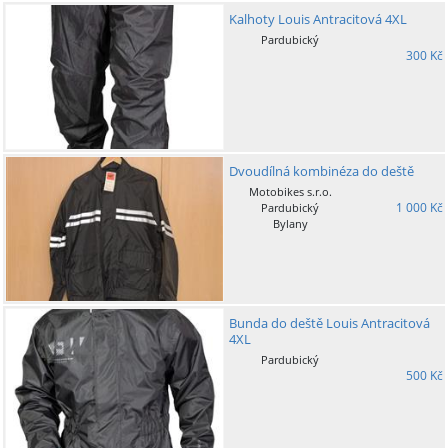
Kalhoty Louis Antracitová 4XL
Pardubický
300 Kč
Dvoudílná kombinéza do deště
Motobikes s.r.o.
1 000 Kč
Pardubický
Bylany
Bunda do deště Louis Antracitová
4XL
Pardubický
500 Kč