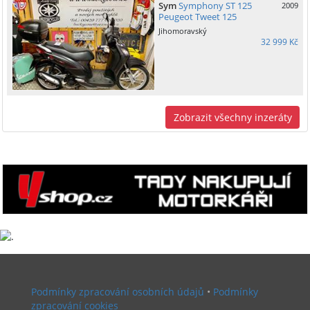
Sym
Symphony ST 125
2009
Peugeot Tweet 125
Jihomoravský
32 999 Kč
Zobrazit všechny inzeráty
Podmínky zpracování osobních údajů
•
Podmínky
zpracování cookies