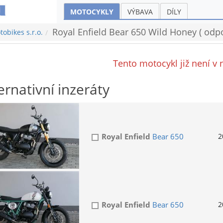
MOTOCYKLY
VÝBAVA
DÍLY
Royal Enfield Bear 650 Wild Honey ( odp
obikes s.r.o.
Tento motocykl již není v 
ernativní inzeráty
Royal Enfield
Bear 650
2
Royal Enfield
Bear 650
2