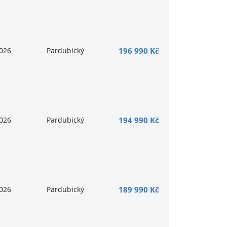
026
Pardubický
196 990 Kč
026
Pardubický
194 990 Kč
026
Pardubický
189 990 Kč