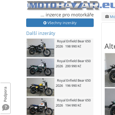
... inzerce pro motorkáře
Mot
Všechny inzeráty
Další inzeráty
Royal Enfield
Bear 650
Alt
2026
198 990 Kč
Royal Enfield
Bear 650
2026
200 990 Kč
Royal Enfield
Bear 650
2026
196 990 Kč
Royal Enfield
Bear 650
2026
194 990 Kč