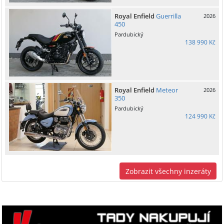
Royal Enfield
Guerrilla
2026
450
Pardubický
138 990 Kč
Royal Enfield
Meteor
2026
350
Pardubický
124 990 Kč
Zobrazit všechny inzeráty