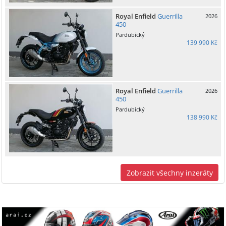
Royal Enfield
Guerrilla
2026
450
Pardubický
139 990 Kč
Royal Enfield
Guerrilla
2026
450
Pardubický
138 990 Kč
Zobrazit všechny inzeráty