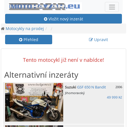
Vložit nový inzerát
Motocykly na prodej
Přehled
Upravit
Tento motocykl již není v nabídce!
Alternativní inzeráty
Suzuki
GSF 650 N Bandit
2006
Jihomoravský
49 999 Kč