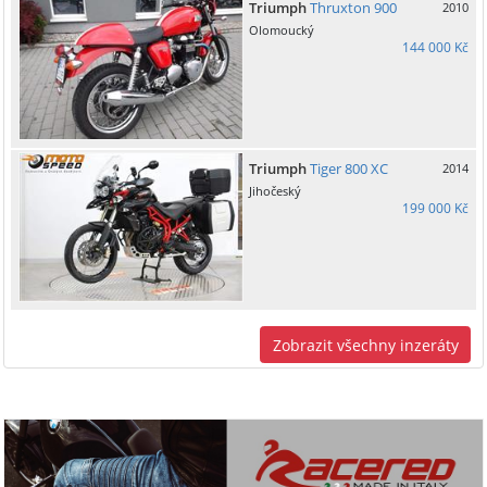
Triumph
Thruxton 900
2010
Olomoucký
144 000 Kč
Triumph
Tiger 800 XC
2014
Jihočeský
199 000 Kč
Zobrazit všechny inzeráty