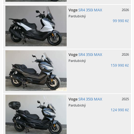
Voge
SR4 350i MAX
2026
Pardubický
99 990 Kč
Voge
SR4 350i MAX
2026
Pardubický
159 990 Kč
Voge
SR4 350i MAX
2025
Pardubický
124 990 Kč