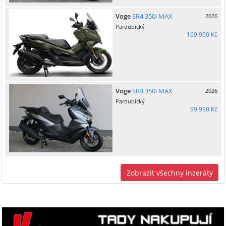
Voge
SR4 350i MAX
2026
Pardubický
169 990 Kč
Voge
SR4 350i MAX
2026
Pardubický
99 990 Kč
Zobrazit všechny inzeráty