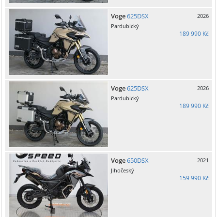
Voge
625DSX
2026
Pardubický
189 990 Kč
Voge
625DSX
2026
Pardubický
189 990 Kč
Voge
650DSX
2021
Jihočeský
159 990 Kč