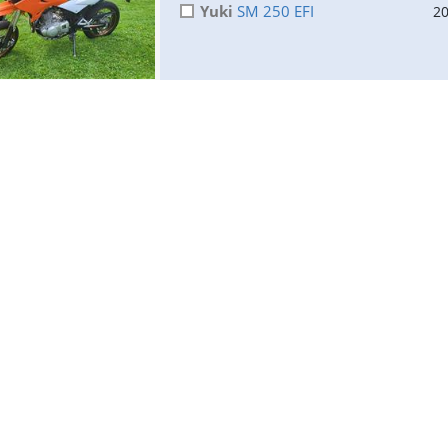
Yuki
SM 250 EFI
2