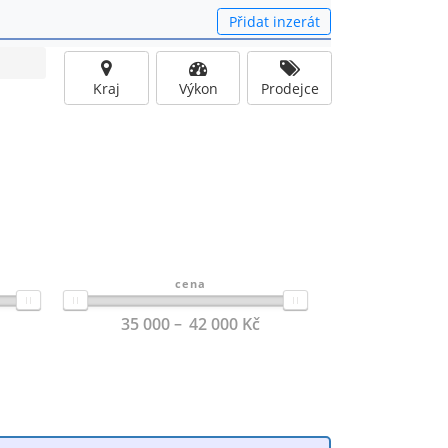
Přidat inzerát
Kraj
Výkon
Prodejce
cena
35 000
42 000
Kč