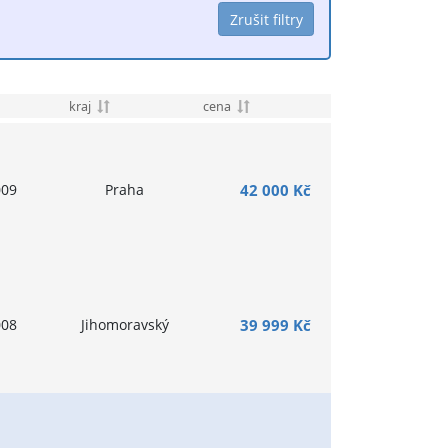
kraj
cena
009
Praha
42 000 Kč
008
Jihomoravský
39 999 Kč