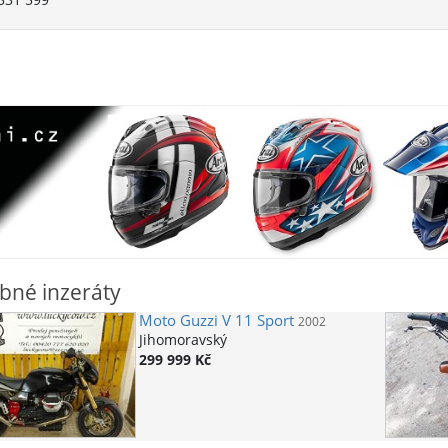
bné inzeráty
Moto Guzzi
V 11 Sport
2002
Jihomoravský
299 999 Kč