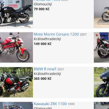
Olomoucký
79 000 Kč
Moto Morini
Corsaro 1200
2007
Královéhradecký
149 000 Kč
BMW
R nineT
2021
Královéhradecký
365 000 Kč
Kawasaki
ZRX 1100
1999
Olomoucký