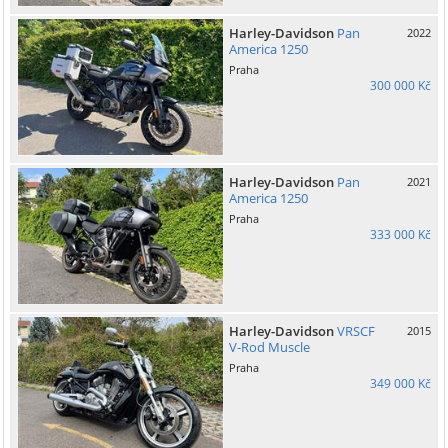
Harley-Davidson
Pan
2022
America 1250
Praha
300 000 Kč
Harley-Davidson
Pan
2021
America 1250
Praha
333 000 Kč
Harley-Davidson
VRSCF
2015
V-Rod Muscle
Praha
349 000 Kč