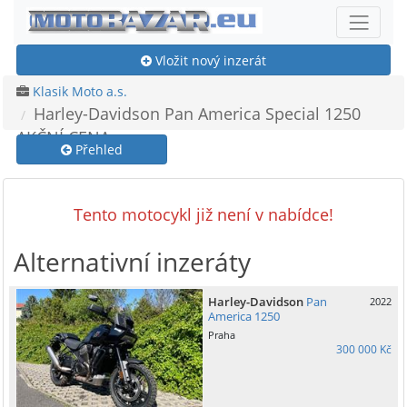
Vložit nový inzerát
Klasik Moto a.s.
Harley-Davidson Pan America Special 1250
AKČNÍ CENA
Přehled
Tento motocykl již není v nabídce!
Alternativní inzeráty
Harley-Davidson
Pan
2022
America 1250
Praha
300 000 Kč