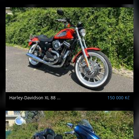
Harley-Davidson
XL 88 ...
150 000 Kč