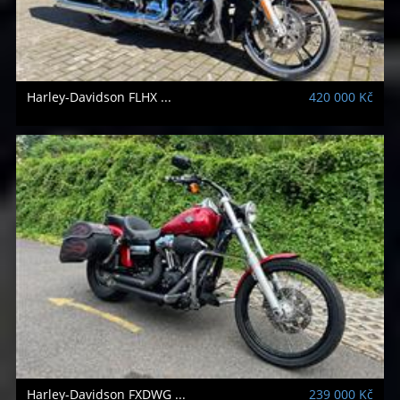
Harley-Davidson
FLHX ...
420 000 Kč
Harley-Davidson
FXDWG ...
239 000 Kč