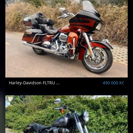
Harley-Davidson
FLTRU ...
490 000 Kč