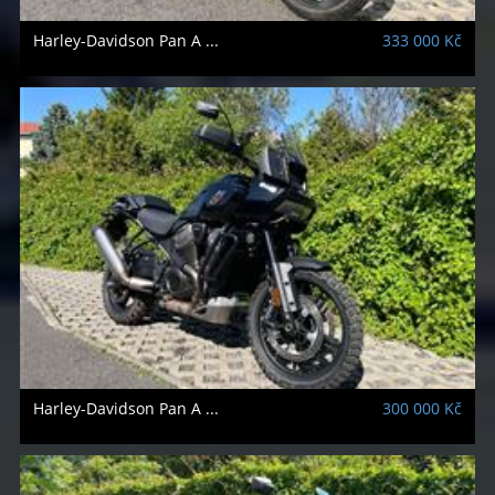
Harley-Davidson
Pan A ...
333 000 Kč
Harley-Davidson
Pan A ...
300 000 Kč