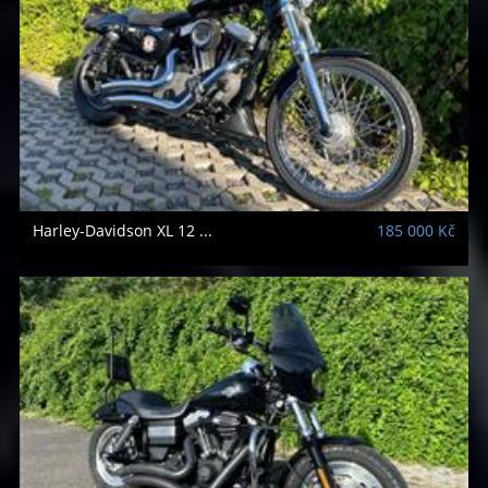
Harley-Davidson
XL 12 ...
185 000 Kč