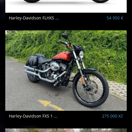
Harley-Davidson
FLHXS ...
54 950 €
Harley-Davidson
FXS 1 ...
275 000 Kč