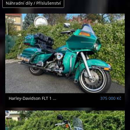
Náhradní díly / Příslušenství
Harley-Davidson
FLT 1 ...
375 000 Kč