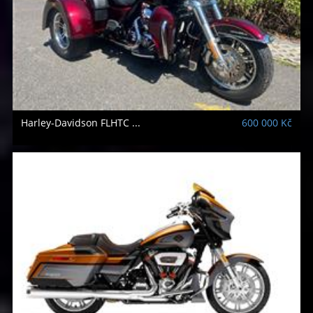
Harley-Davidson
FLHTC ...
600 000 Kč