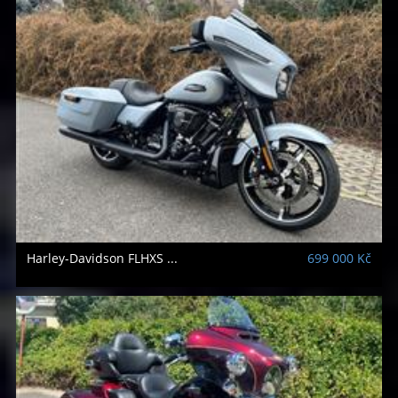
Harley-Davidson
FLHXS ...
699 000 Kč