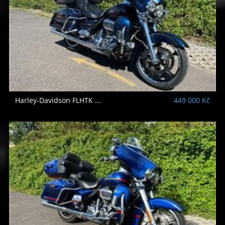
Harley-Davidson
FLHTK ...
449 000 Kč