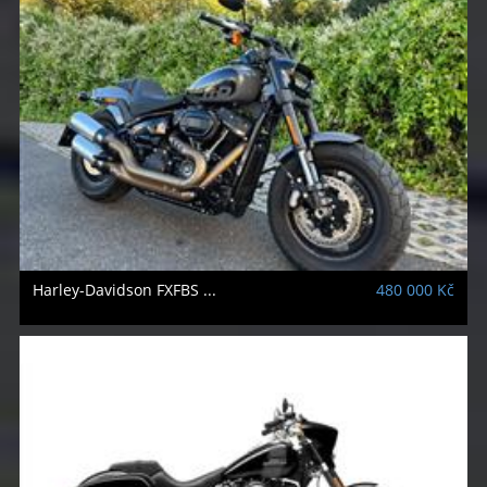
Harley-Davidson
FXFBS ...
480 000 Kč