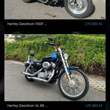
Harley-Davidson
FXDF ...
270 000 Kč
Harley-Davidson
XL 88 ...
125 000 Kč