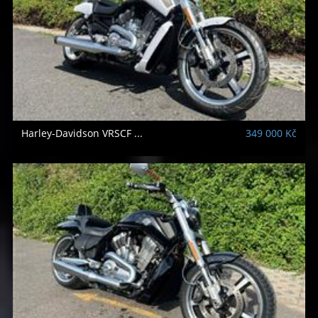
Harley-Davidson
VRSCF ...
349 000 Kč