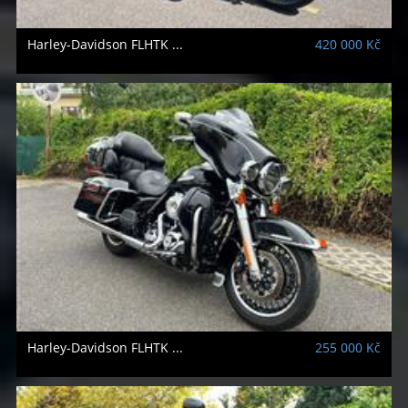
Harley-Davidson
FLHTK ...
420 000 Kč
Harley-Davidson
FLHTK ...
255 000 Kč