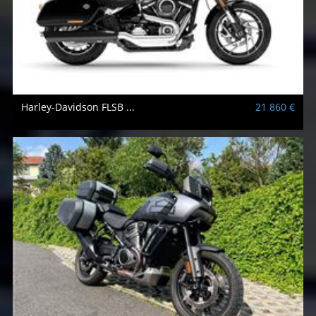
Harley-Davidson
FLSB ...
21 860 €