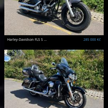
Harley-Davidson
FLS S ...
285 000 Kč