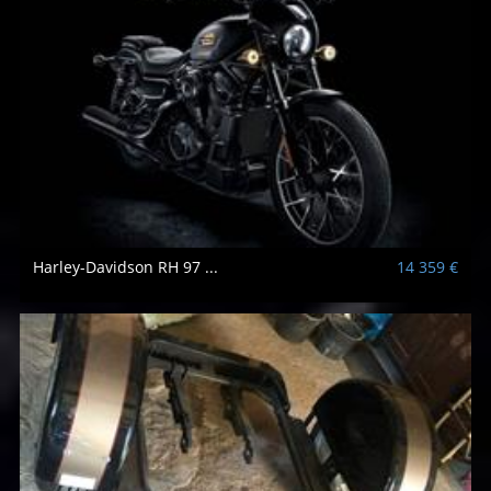
Harley-Davidson
RH 97 ...
14 359 €