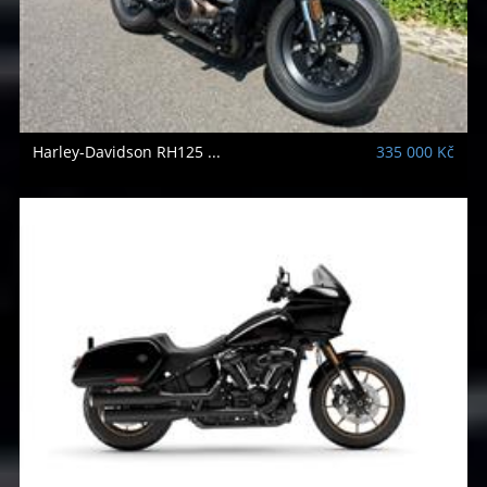
Harley-Davidson
RH125 ...
335 000 Kč