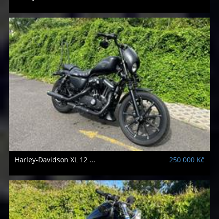
Harley-Davidson
XL 12 ...
250 000 Kč