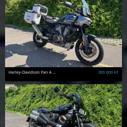
Harley-Davidson
Pan A ...
300 000 Kč