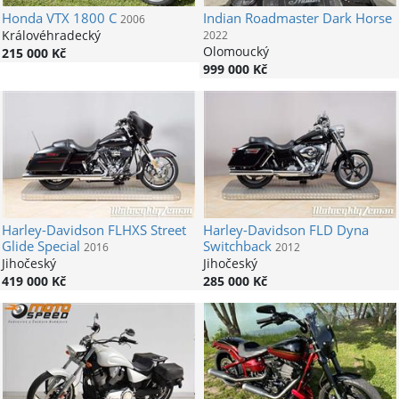
Honda
VTX 1800 C
Indian
Roadmaster Dark Horse
2006
Královéhradecký
2022
Olomoucký
215 000 Kč
999 000 Kč
Harley-Davidson
FLHXS Street
Harley-Davidson
FLD Dyna
Glide Special
Switchback
2016
2012
Jihočeský
Jihočeský
419 000 Kč
285 000 Kč