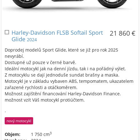
Harley-Davidson FLSB Softail Sport
21 860 €
Glide
2024
Doprodej modelů Sport Glide, které se již pro rok 2025
nevyrábí.
Dostupné už pouze v černé barvě.
Ideální motocykl jak na denní jízdu, tak i na pořádný výlet.
Z motocyklu se dají jednoduše sundat brašny a maska.
Motocykl je v základu vybaven ABS, tempomatem, ukazatelem
zařazené rychlosti a otáčkoměrem.
Možnost zajištění financování Harley-Davidson Finance.
možnost vzít Váš motocykl protiúčtem.
.
nový motocykl
3
Objem:
1 750 cm