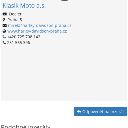
Klasik Moto a.s.
Dealer
Praha 5
mirek@harley-davidson-praha.cz
www.harley-davidson-praha.cz
+420 725 708 142
251 565 396
Odpovedět na inzerát
Podobné inzeráty