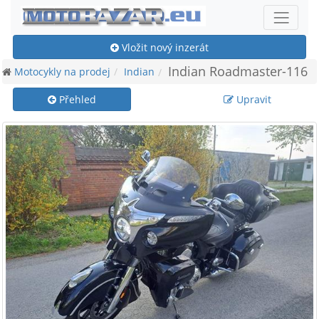
Vložit nový inzerát
Indian Roadmaster-116
Motocykly na prodej
Indian
Přehled
Upravit