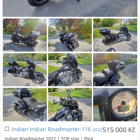
Indian Indian Roadmaster-116
515 000 Kč
2022
Indian Roadmaster 2022 | TOP stav | Plná