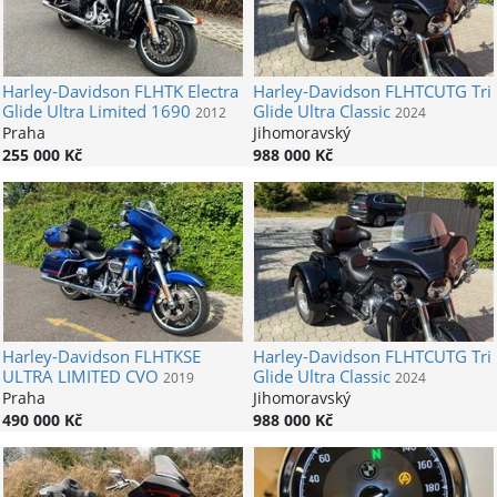
Harley-Davidson
FLHTK Electra
Harley-Davidson
FLHTCUTG Tri
Glide Ultra Limited 1690
Glide Ultra Classic
2012
2024
Praha
Jihomoravský
255 000 Kč
988 000 Kč
Harley-Davidson
FLHTKSE
Harley-Davidson
FLHTCUTG Tri
ULTRA LIMITED CVO
Glide Ultra Classic
2019
2024
Praha
Jihomoravský
490 000 Kč
988 000 Kč