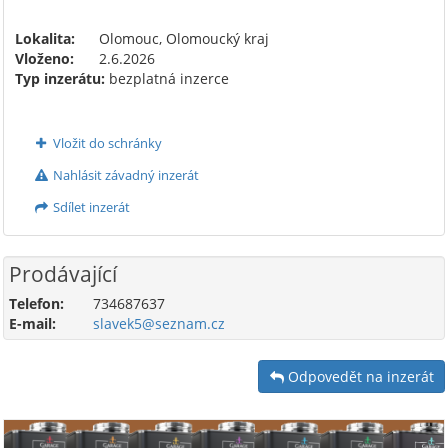
Lokalita:
Olomouc, Olomoucký kraj
Vloženo:
2.6.2026
Typ inzerátu:
bezplatná inzerce
Vložit do schránky
Nahlásit závadný inzerát
Sdílet inzerát
Prodávající
Telefon:
734687637
E-mail:
slavek5@seznam.cz
Odpovedět na inzerát