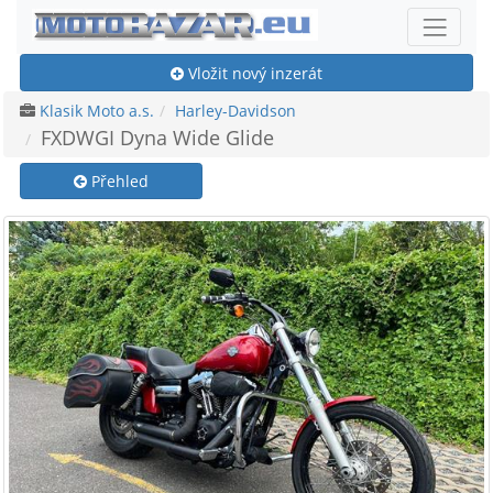
Vložit nový inzerát
Klasik Moto a.s.
Harley-Davidson
FXDWGI Dyna Wide Glide
Přehled