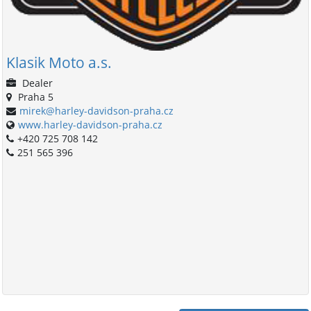
Klasik Moto a.s.
Dealer
Praha 5
mirek@harley-davidson-praha.cz
www.harley-davidson-praha.cz
+420 725 708 142
251 565 396