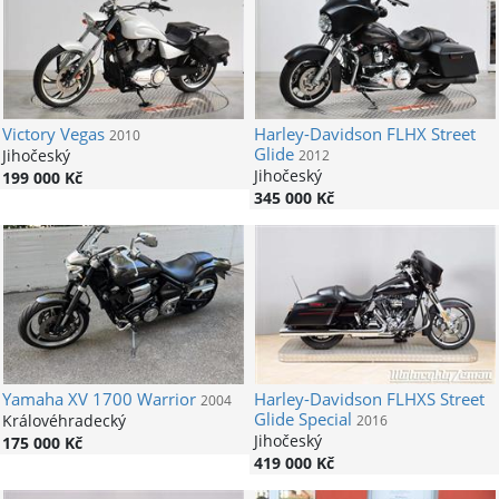
Victory
Vegas
Harley-Davidson
FLHX Street
2010
Glide
Jihočeský
2012
Jihočeský
199 000 Kč
345 000 Kč
Yamaha
XV 1700 Warrior
Harley-Davidson
FLHXS Street
2004
Glide Special
Královéhradecký
2016
Jihočeský
175 000 Kč
419 000 Kč