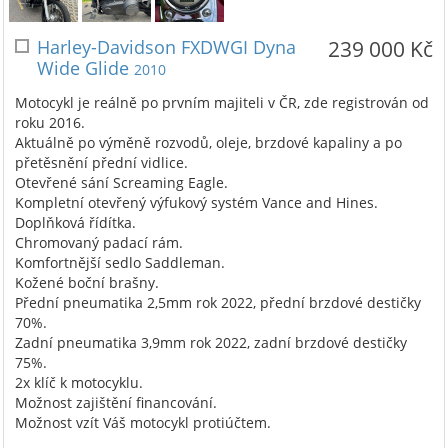
Harley-Davidson FXDWGI Dyna
239 000 Kč
Wide Glide
2010
Motocykl je reálně po prvním majiteli v ČR, zde registrován od
roku 2016.
Aktuálně po výměně rozvodů, oleje, brzdové kapaliny a po
přetěsnění přední vidlice.
Otevřené sání Screaming Eagle.
Kompletní otevřený výfukový systém Vance and Hines.
Doplňková řídítka.
Chromovaný padací rám.
Komfortnější sedlo Saddleman.
Kožené boční brašny.
Přední pneumatika 2,5mm rok 2022, přední brzdové destičky
70%.
Zadní pneumatika 3,9mm rok 2022, zadní brzdové destičky
75%.
2x klíč k motocyklu.
Možnost zajištění financování.
Možnost vzít Váš motocykl protiúčtem.