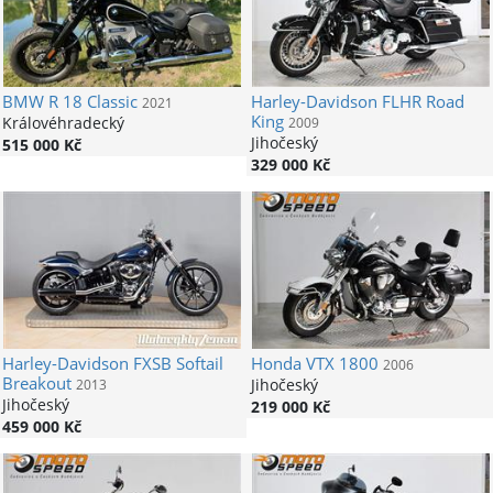
BMW
R 18 Classic
Harley-Davidson
FLHR Road
2021
King
Královéhradecký
2009
Jihočeský
515 000 Kč
329 000 Kč
Harley-Davidson
FXSB Softail
Honda
VTX 1800
2006
Breakout
Jihočeský
2013
Jihočeský
219 000 Kč
459 000 Kč