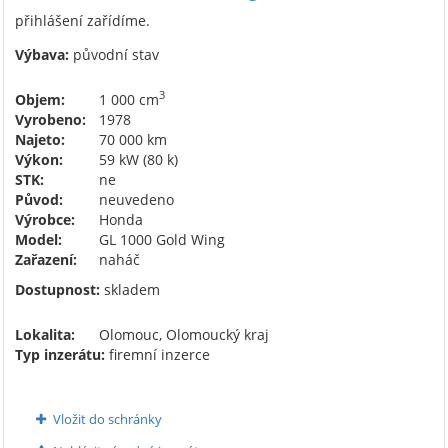
přihlášení zařídíme.
Výbava:
původní stav
3
Objem:
1 000 cm
Vyrobeno:
1978
Najeto:
70 000 km
Výkon:
59 kW (80 k)
STK:
ne
Původ:
neuvedeno
Výrobce:
Honda
Model:
GL 1000 Gold Wing
Zařazení:
naháč
Dostupnost:
skladem
Lokalita:
Olomouc, Olomoucký kraj
Typ inzerátu:
firemní inzerce
Vložit do schránky