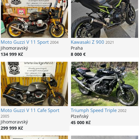
Moto Guzzi
V 11 Sport
Kawasaki
Z 900
2004
2021
Jihomoravský
Praha
134 999 Kč
8 000 €
Moto Guzzi
V 11 Cafe Sport
Triumph
Speed Triple
2002
Plzeňský
2005
Jihomoravský
45 000 Kč
299 999 Kč