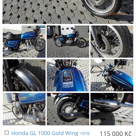
Honda GL 1000 Gold Wing
115 000 Kč
1978