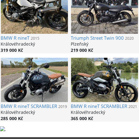
BMW
R nineT
Triumph
Street Twin 900
2015
2020
Královéhradecký
Plzeňský
319 000 Kč
219 000 Kč
BMW
R nineT SCRAMBLER
BMW
R nineT SCRAMBLER
2019
2021
Královéhradecký
Královéhradecký
285 000 Kč
365 000 Kč