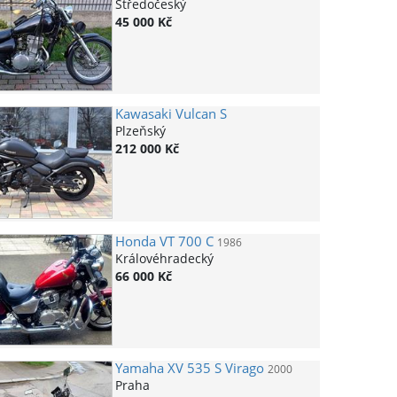
Středočeský
45 000 Kč
Kawasaki
Vulcan S
Plzeňský
212 000 Kč
Honda
VT 700 C
1986
Královéhradecký
66 000 Kč
Yamaha
XV 535 S Virago
2000
Praha