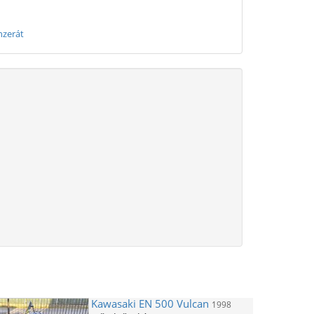
nzerát
Kawasaki
EN 500 Vulcan
1998