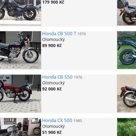
179 900 Kč
Honda
CB 500 T
1976
Olomoucký
89 900 Kč
Honda
CB 550
1976
Olomoucký
92 000 Kč
Honda
CX 500
1980
Olomoucký
51 900 Kč