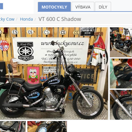
MOTOCYKLY
VÝBAVA
DÍLY
VT 600 C Shadow
cky Cow
Honda