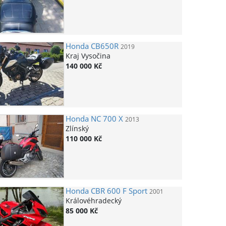
Honda
CB650R
2019
Kraj Vysočina
140 000 Kč
Honda
NC 700 X
2013
Zlínský
110 000 Kč
Honda
CBR 600 F Sport
2001
Královéhradecký
85 000 Kč