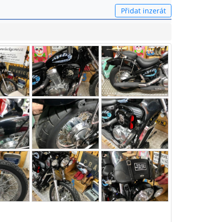
Přidat inzerát