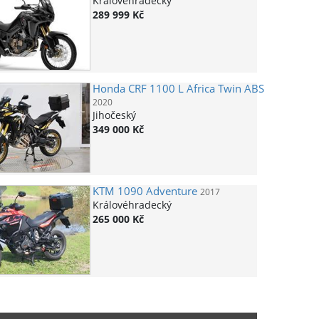
Královéhradecký
289 999 Kč
Honda
CRF 1100 L Africa Twin ABS
2020
Jihočeský
349 000 Kč
KTM
1090 Adventure
2017
Královéhradecký
265 000 Kč