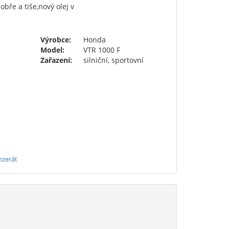
bře a tiše,nový olej v
Výrobce:
Honda
Model:
VTR 1000 F
Zařazení:
silniční, sportovní
nzerát