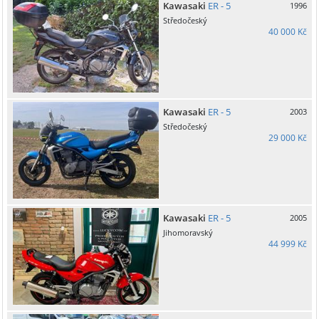
Kawasaki
ER - 5
1996
Středočeský
40 000 Kč
Kawasaki
ER - 5
2003
Středočeský
29 000 Kč
Kawasaki
ER - 5
2005
Jihomoravský
44 999 Kč