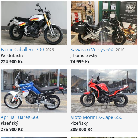
Fantic
Caballero 700
Kawasaki
Versys 650
2026
2010
Pardubický
Jihomoravský
224 900 Kč
74 999 Kč
Aprilia
Tuareg 660
Moto Morini
X-Cape 650
Plzeňský
Plzeňský
276 900 Kč
209 900 Kč