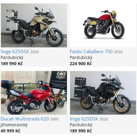
Voge
625DSX
Fantic
Caballero 700
2026
2026
Pardubický
Pardubický
189 990 Kč
224 900 Kč
Ducati
Multistrada 620
Voge
625DSX
2005
2026
Jihomoravský
Pardubický
49 999 Kč
189 990 Kč