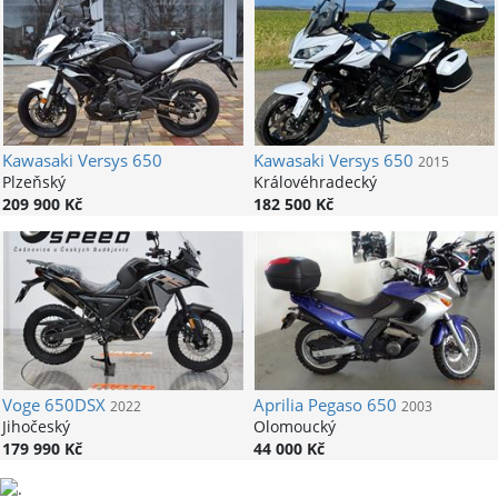
Kawasaki
Versys 650
Kawasaki
Versys 650
2015
Plzeňský
Královéhradecký
209 900 Kč
182 500 Kč
Voge
650DSX
Aprilia
Pegaso 650
2022
2003
Jihočeský
Olomoucký
179 990 Kč
44 000 Kč