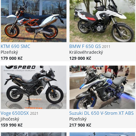
KTM
690 SMC
BMW
F 650 GS
2011
Plzeňský
Královéhradecký
179 000 Kč
129 000 Kč
Voge
650DSX
Suzuki
DL 650 V-Strom XT ABS
2021
Jihočeský
Plzeňský
159 990 Kč
217 900 Kč