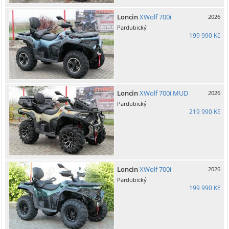
Loncin
XWolf 700i
2026
Pardubický
199 990 Kč
Loncin
XWolf 700i MUD
2026
Pardubický
219 990 Kč
Loncin
XWolf 700i
2026
Pardubický
199 990 Kč