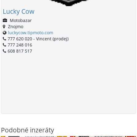
Lucky Cow
Motobazar
Znojmo
luckycow.tipmoto.com
777 620 020 - Vincent (prodej)
777 248 016
608 817 517
Podobné inzeráty