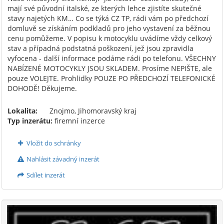
mají své původní italské, ze kterých lehce zjistíte skutečné
stavy najetých KM… Co se týká CZ TP, rádi vám po předchozí
domluvě se získáním podkladů pro jeho vystavení za běžnou
cenu pomůžeme. V popisu k motocyklu uvádíme vždy celkový
stav a případná podstatná poškození, jež jsou zpravidla
vyfocena - další informace podáme rádi po telefonu. VŠECHNY
NABÍZENÉ MOTOCYKLY JSOU SKLADEM. Prosíme NEPIŠTE, ale
pouze VOLEJTE. Prohlidky POUZE PO PŘEDCHOZÍ TELEFONICKÉ
DOHODĚ! Děkujeme.
Lokalita:
Znojmo, Jihomoravský kraj
Typ inzerátu:
firemní inzerce
Vložit do schránky
Nahlásit závadný inzerát
Sdílet inzerát