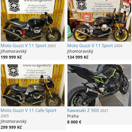
Moto Guzzi
V 11 Sport
Moto Guzzi
V 11 Sport
2003
2004
Jihomoravský
Jihomoravský
199 999 Kč
134 999 Kč
Moto Guzzi
V 11 Cafe Sport
Kawasaki
Z 900
2021
Praha
2005
Jihomoravský
8 000 €
299 999 Kč