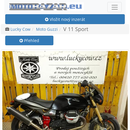
Vložit nový inzerát
V 11 Sport
Lucky Cow
Moto Guzzi
Přehled