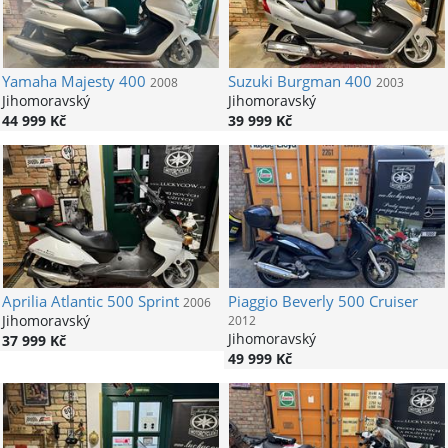
Yamaha
Majesty 400
Suzuki
Burgman 400
2008
2003
Jihomoravský
Jihomoravský
44 999 Kč
39 999 Kč
Aprilia
Atlantic 500 Sprint
Piaggio
Beverly 500 Cruiser
2006
Jihomoravský
2012
Jihomoravský
37 999 Kč
49 999 Kč