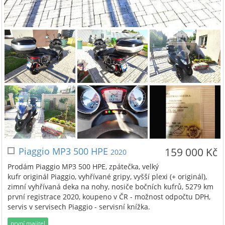
Piaggio MP3 500 HPE
159 000 Kč
2020
Prodám Piaggio MP3 500 HPE, zpátečka, velký
kufr originál Piaggio, vyhřívané gripy, vyšší plexi (+ originál),
zimní vyhřívaná deka na nohy, nosiče bočních kufrů, 5279 km
první registrace 2020, koupeno v ČR - možnost odpočtu DPH,
servis v servisech Piaggio - servisní knížka.
první majitel