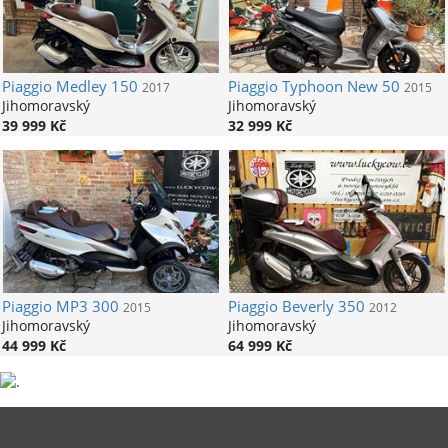
Piaggio
Medley 150
Piaggio
Typhoon New 50
2017
2015
Jihomoravský
Jihomoravský
39 999 Kč
32 999 Kč
Piaggio
MP3 300
Piaggio
Beverly 350
2015
2012
Jihomoravský
Jihomoravský
44 999 Kč
64 999 Kč