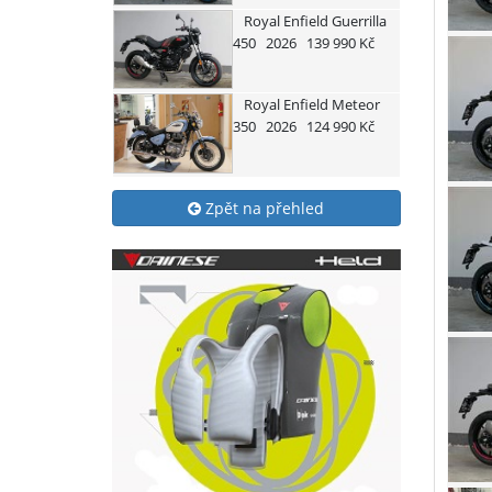
Royal Enfield
Guerrilla
450
2026
139 990 Kč
Royal Enfield
Meteor
350
2026
124 990 Kč
Zpět na přehled