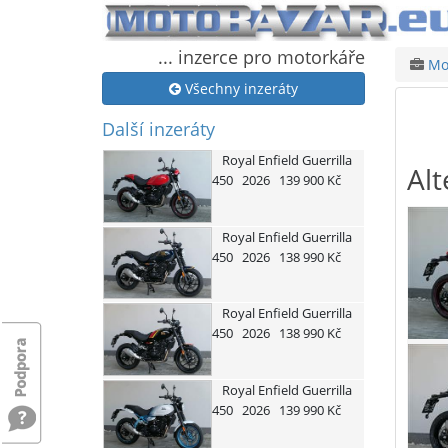
... inzerce pro motorkáře
Mot
Všechny inzeráty
Další inzeráty
Royal Enfield
Guerrilla
Alt
450
2026
139 900 Kč
Royal Enfield
Guerrilla
450
2026
138 990 Kč
Royal Enfield
Guerrilla
450
2026
138 990 Kč
Royal Enfield
Guerrilla
450
2026
139 990 Kč