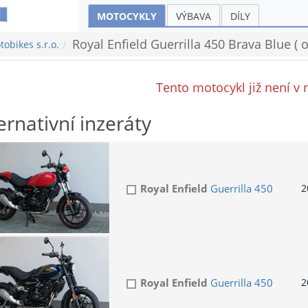
MOTOCYKLY
VÝBAVA
DÍLY
Royal Enfield Guerrilla 450 Brava Blue (
obikes s.r.o.
Tento motocykl již není v 
ernativní inzeráty
Royal Enfield
Guerrilla 450
2
Royal Enfield
Guerrilla 450
2