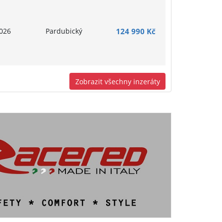
026
Pardubický
124 990 Kč
Zobrazit všechny inzeráty