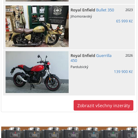
Royal Enfield
Bullet 350
2023
Jihomoravský
65 999 Kč
Royal Enfield
Guerrilla
2026
450
Pardubický
139 900 Kč
Zobrazit všechny inzeráty