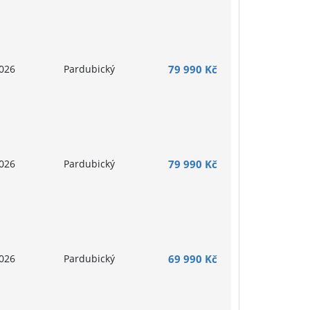
026
Pardubický
79 990 Kč
026
Pardubický
79 990 Kč
026
Pardubický
69 990 Kč