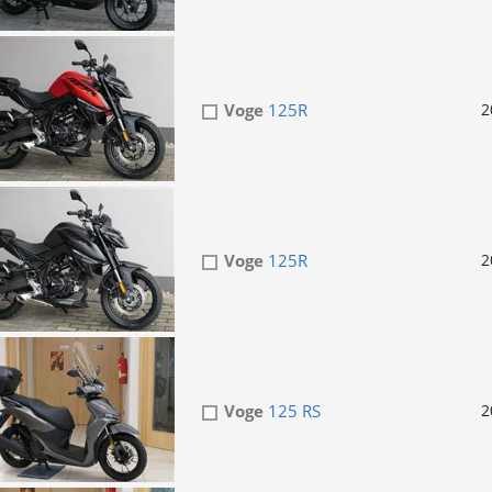
Voge
125R
2
Voge
125R
2
Voge
125 RS
2