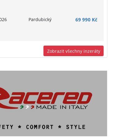
026
Pardubický
69 990 Kč
Zobrazit všechny inzeráty