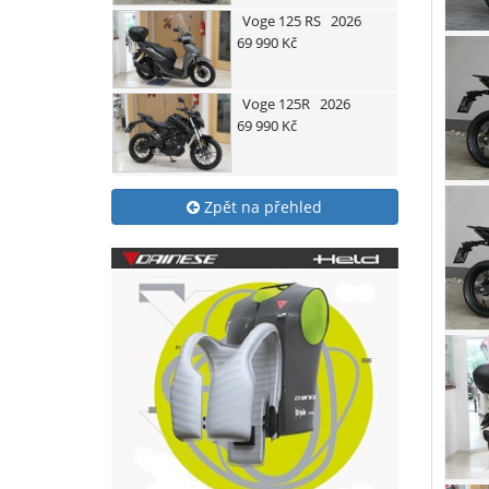
Voge
125 RS
2026
69 990 Kč
Voge
125R
2026
69 990 Kč
Zpět na přehled