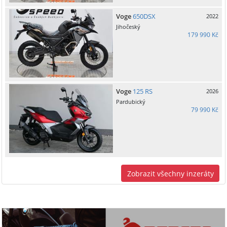
Voge
650DSX
2022
Jihočeský
179 990 Kč
Voge
125 RS
2026
Pardubický
79 990 Kč
Zobrazit všechny inzeráty