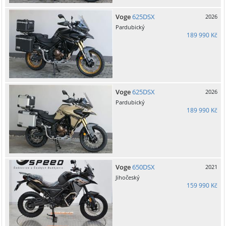
Voge
625DSX
2026
Pardubický
189 990 Kč
Voge
625DSX
2026
Pardubický
189 990 Kč
Voge
650DSX
2021
Jihočeský
159 990 Kč