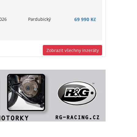
026
Pardubický
69 990 Kč
Zobrazit všechny inzeráty