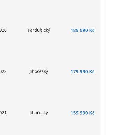
026
Pardubický
189 990 Kč
022
Jihočeský
179 990 Kč
021
Jihočeský
159 990 Kč