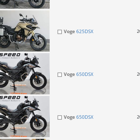
Voge
625DSX
2
Voge
650DSX
2
Voge
650DSX
2