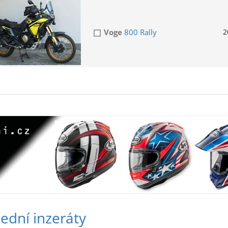
Voge
800 Rally
2
ední inzeráty