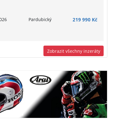
026
Pardubický
219 990 Kč
Zobrazit všechny inzeráty