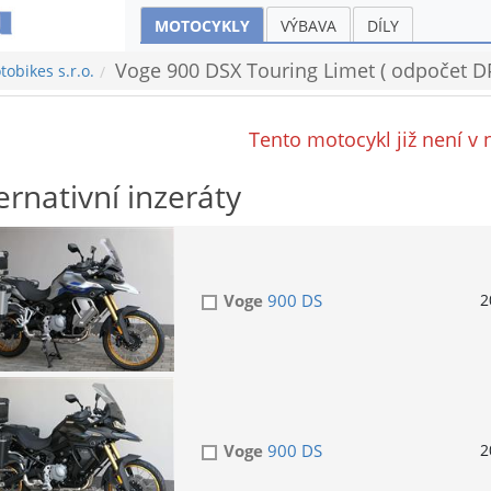
MOTOCYKLY
VÝBAVA
DÍLY
Voge 900 DSX Touring Limet ( odpočet DP
obikes s.r.o.
Tento motocykl již není v 
ernativní inzeráty
Voge
900 DS
2
Voge
900 DS
2