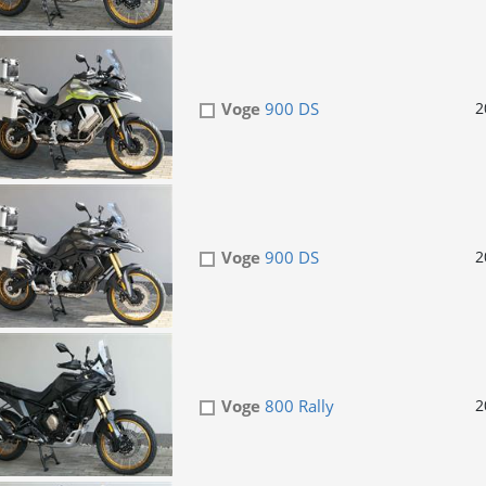
Voge
900 DS
2
Voge
900 DS
2
Voge
800 Rally
2