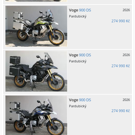
Voge
900 DS
2026
Pardubický
274 990 Kč
Voge
900 DS
2026
Pardubický
274 990 Kč
Voge
900 DS
2026
Pardubický
274 990 Kč