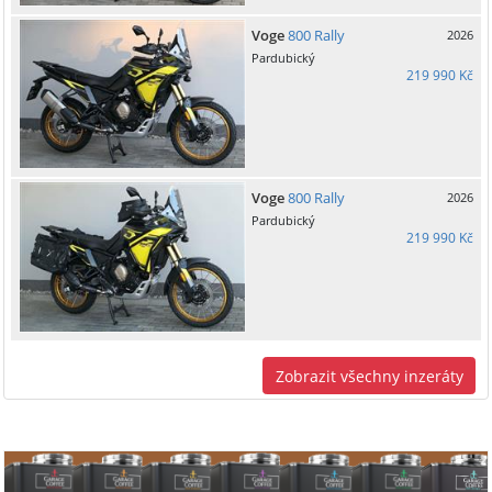
Voge
800 Rally
2026
Pardubický
219 990 Kč
Voge
800 Rally
2026
Pardubický
219 990 Kč
Zobrazit všechny inzeráty