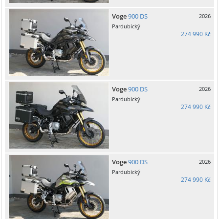
Voge
900 DS
2026
Pardubický
274 990 Kč
Voge
900 DS
2026
Pardubický
274 990 Kč
Voge
900 DS
2026
Pardubický
274 990 Kč