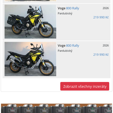
Voge
800 Rally
2026
Pardubický
219 990 Kč
Voge
800 Rally
2026
Pardubický
219 990 Kč
Zobrazit všechny inzeráty