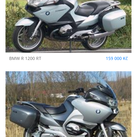
BMW
R 1200 RT
159 000 Kč