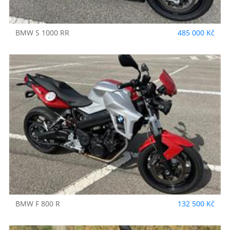
BMW
S 1000 RR
485 000 Kč
BMW
F 800 R
132 500 Kč