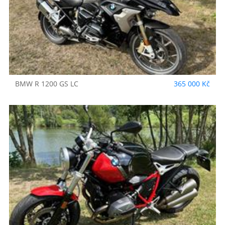
BMW
R 1200 GS LC
365 000 Kč