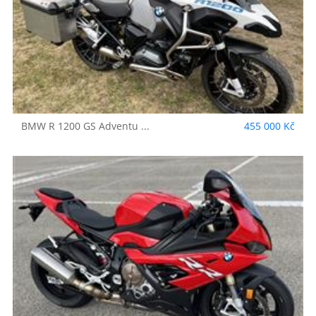
BMW
R 1200 GS Adventu ...
455 000 Kč