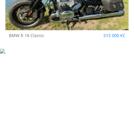
BMW
R 18 Classic
515 000 Kč