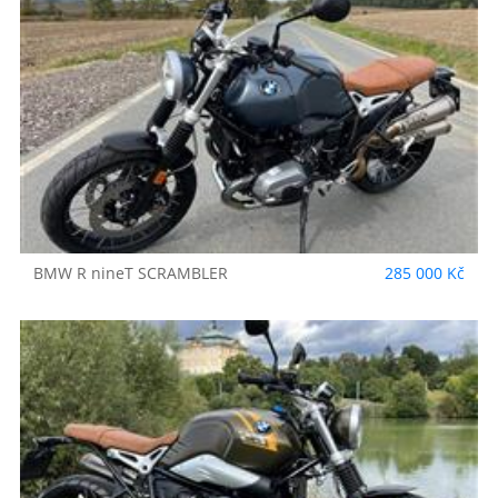
BMW
R nineT SCRAMBLER
285 000 Kč