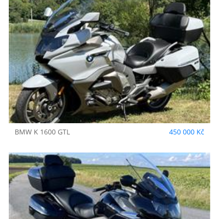
BMW
K 1600 GTL
450 000 Kč