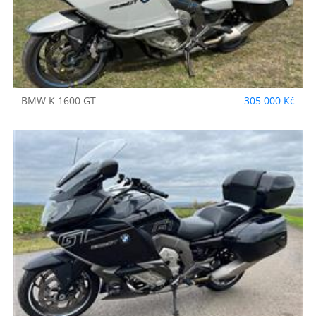
BMW
K 1600 GT
305 000 Kč