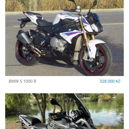
BMW
S 1000 R
328 000 Kč