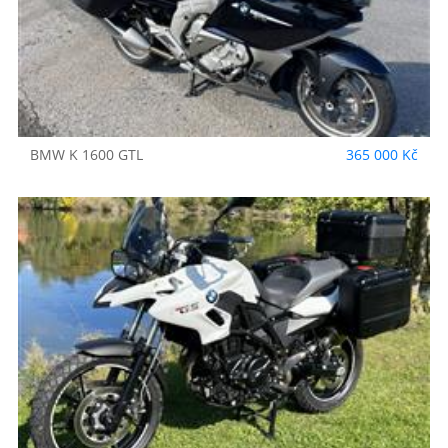
BMW
K 1600 GTL
365 000 Kč