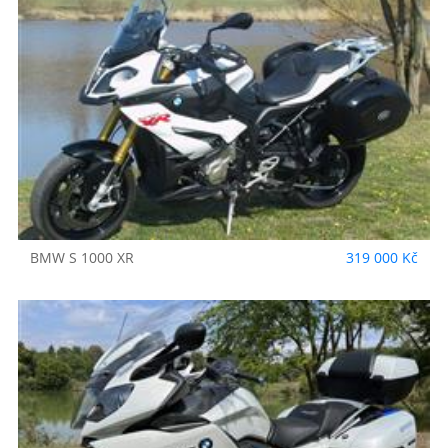
BMW
S 1000 XR
319 000 Kč