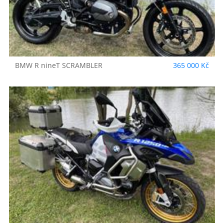
BMW
R nineT SCRAMBLER
365 000 Kč