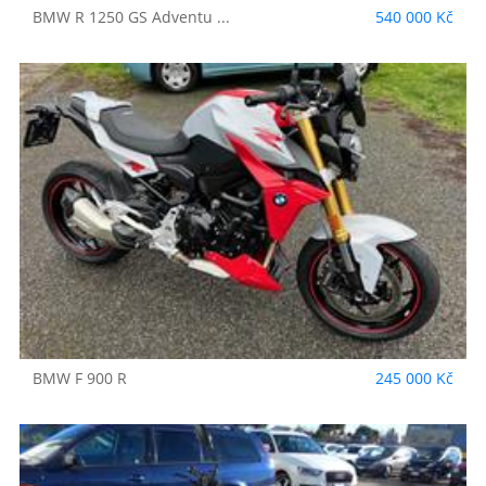
BMW
R 1250 GS Adventu ...
540 000 Kč
BMW
F 900 R
245 000 Kč