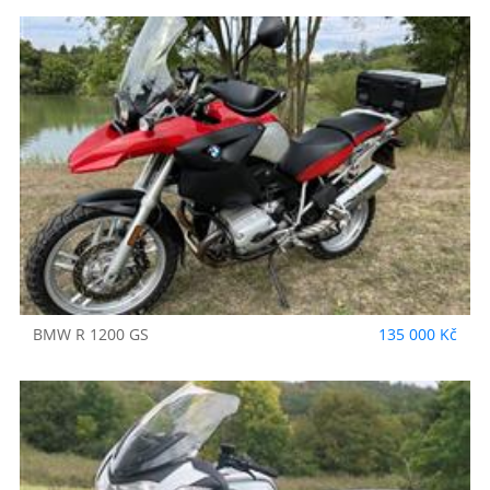
BMW
R 1200 GS
135 000 Kč