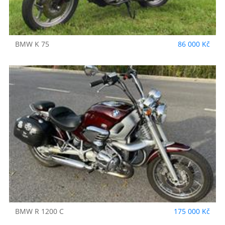
BMW
K 75
86 000 Kč
BMW
R 1200 C
175 000 Kč