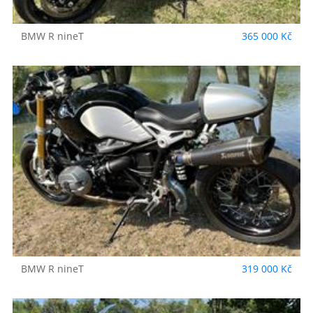
BMW
R nineT
365 000 Kč
BMW
R nineT
319 000 Kč