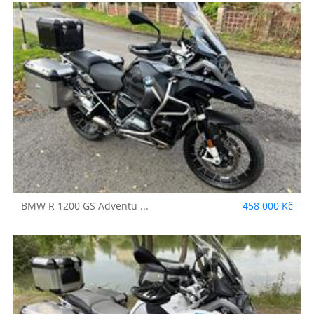
BMW
R 1200 GS Adventu ...
458 000 Kč