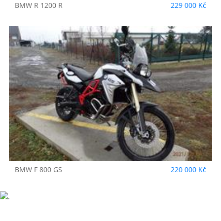
BMW
R 1200 R
229 000 Kč
BMW
F 800 GS
220 000 Kč