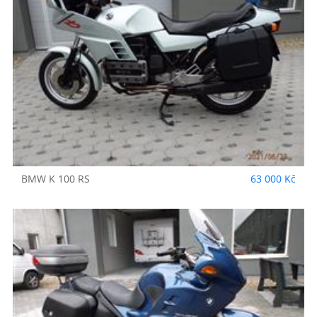
BMW
K 100 RS
63 000 Kč