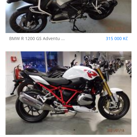
BMW
R 1200 GS Adventu ...
315 000 Kč