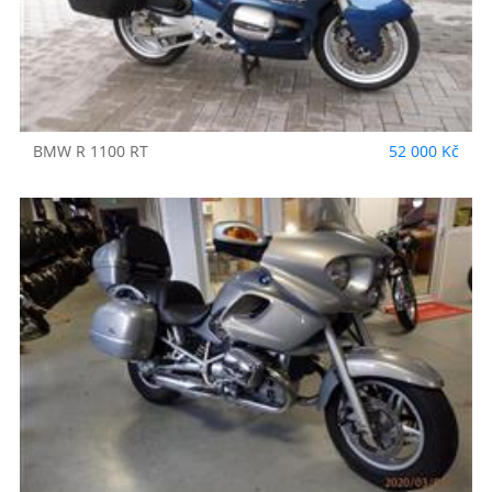
BMW
R 1100 RT
52 000 Kč