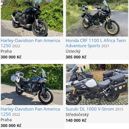
Harley-Davidson
Pan America
Honda
CRF 1100 L Africa Twin
1250
Adventure Sports
2022
2021
Praha
Ústecký
300 000 Kč
305 000 Kč
Harley-Davidson
Pan America
Suzuki
DL 1000 V-Strom
2015
1250
Středočeský
2022
Praha
140 000 Kč
300 000 Kč