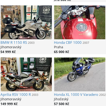
BMW
R 1150 RS
Honda
CBF 1000
2003
2007
Jihomoravský
Praha
54 999 Kč
65 000 Kč
Aprilia
RSV 1000 R
Honda
XL 1000 V Varadero
2003
2002
Jihomoravský
Jihočeský
149 999 Kč
57 500 Kč