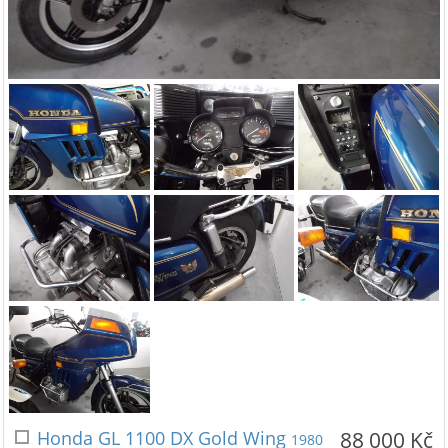
Honda GL 1100 DX Gold Wing
88 000 Kč
1980