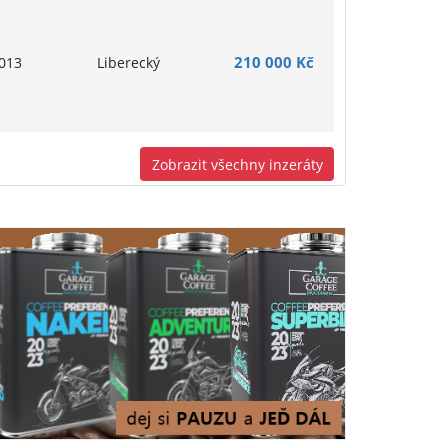
210 000 Kč
013
Liberecký
Zobrazit všechny inzeráty