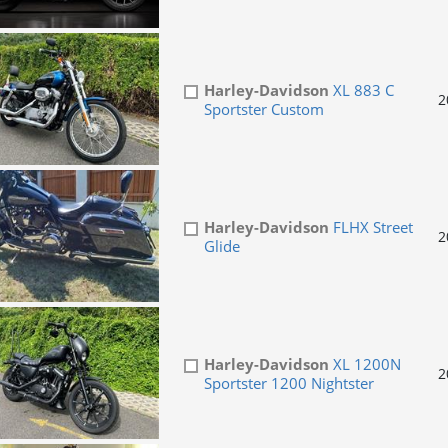
Harley-Davidson
XL 883 C
2
Sportster Custom
Harley-Davidson
FLHX Street
2
Glide
Harley-Davidson
XL 1200N
2
Sportster 1200 Nightster