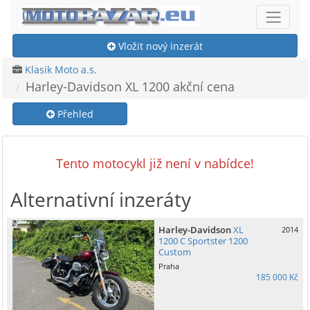
Vložit nový inzerát
Klasik Moto a.s.
Harley-Davidson XL 1200 akční cena
Přehled
Tento motocykl již není v nabídce!
Alternativní inzeráty
Harley-Davidson
XL
2014
1200 C Sportster 1200
Custom
Praha
185 000 Kč