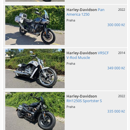
Harley-Davidson
Pan
2022
America 1250
Praha
300 000 Kč
Harley-Davidson
VRSCF
2014
V-Rod Muscle
Praha
349 000 Kč
Harley-Davidson
2022
RH1250S Sportster S
Praha
335 000 Kč