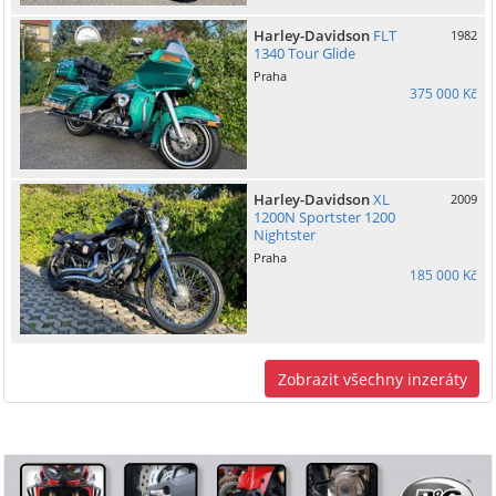
Harley-Davidson
FLT
1982
1340 Tour Glide
Praha
375 000 Kč
Harley-Davidson
XL
2009
1200N Sportster 1200
Nightster
Praha
185 000 Kč
Zobrazit všechny inzeráty