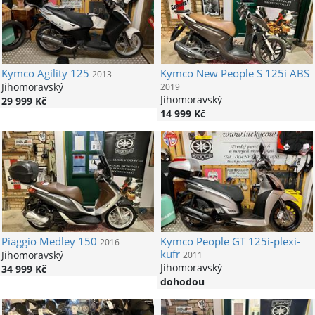
Kymco
Agility 125
Kymco
New People S 125i ABS
2013
Jihomoravský
2019
Jihomoravský
29 999 Kč
14 999 Kč
Piaggio
Medley 150
Kymco
People GT 125i-plexi-
2016
kufr
Jihomoravský
2011
Jihomoravský
34 999 Kč
dohodou