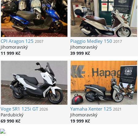
CPI
Aragon 125
Piaggio
Medley 150
2007
2017
Jihomoravský
Jihomoravský
11 999 Kč
39 999 Kč
Voge
SR1 125i GT
Yamaha
Xenter 125
2026
2021
Pardubický
Jihomoravský
69 990 Kč
19 999 Kč