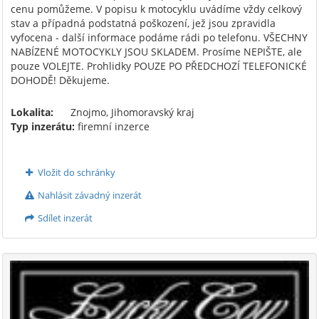
cenu pomůžeme. V popisu k motocyklu uvádíme vždy celkový
stav a případná podstatná poškození, jež jsou zpravidla
vyfocena - další informace podáme rádi po telefonu. VŠECHNY
NABÍZENÉ MOTOCYKLY JSOU SKLADEM. Prosíme NEPIŠTE, ale
pouze VOLEJTE. Prohlidky POUZE PO PŘEDCHOZÍ TELEFONICKÉ
DOHODĚ! Děkujeme.
Lokalita:
Znojmo, Jihomoravský kraj
Typ inzerátu:
firemní inzerce
Vložit do schránky
Nahlásit závadný inzerát
Sdílet inzerát