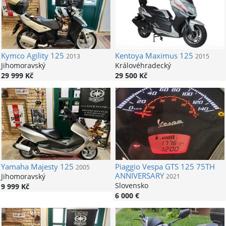
Kymco
Agility 125
Kentoya
Maximus 125
2013
2015
Jihomoravský
Královéhradecký
29 999 Kč
29 500 Kč
Yamaha
Majesty 125
Piaggio
Vespa GTS 125 75TH
2005
ANNIVERSARY
Jihomoravský
2021
Slovensko
9 999 Kč
6 000 €