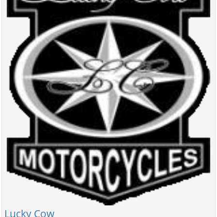
Lucky Cow