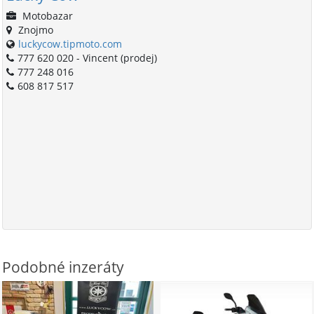
Motobazar
Znojmo
luckycow.tipmoto.com
777 620 020 - Vincent (prodej)
777 248 016
608 817 517
Podobné inzeráty