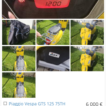
Piaggio Vespa GTS 125 75TH
6 000 €