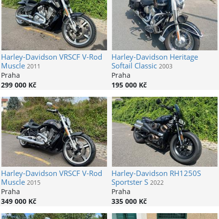
Harley-Davidson
VRSCF V-Rod
Harley-Davidson
Heritage
Muscle
Softail Classic
2011
2003
Praha
Praha
299 000 Kč
195 000 Kč
Harley-Davidson
VRSCF V-Rod
Harley-Davidson
RH1250S
Muscle
Sportster S
2015
2022
Praha
Praha
349 000 Kč
335 000 Kč