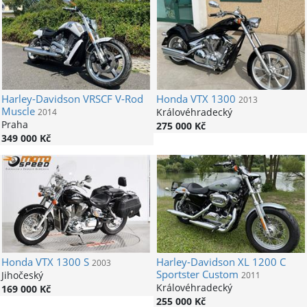
Harley-Davidson
VRSCF V-Rod
Honda
VTX 1300
2013
Muscle
Královéhradecký
2014
Praha
275 000 Kč
349 000 Kč
Honda
VTX 1300 S
Harley-Davidson
XL 1200 C
2003
Sportster Custom
Jihočeský
2011
Královéhradecký
169 000 Kč
255 000 Kč