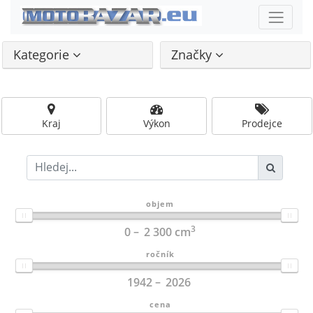
Kategorie
Značky
Kraj
Výkon
Prodejce
objem
3
0
2 300
cm
ročník
1942
2026
cena