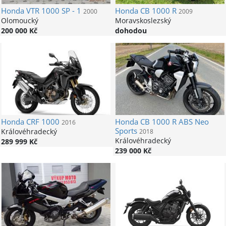
Honda
VTR 1000 SP - 1
Honda
CB 1000 R
2000
2009
Olomoucký
Moravskoslezský
200 000 Kč
dohodou
Honda
CRF 1000
Honda
CB 1000 R ABS Neo
2016
Sports
Královéhradecký
2018
Královéhradecký
289 999 Kč
239 000 Kč