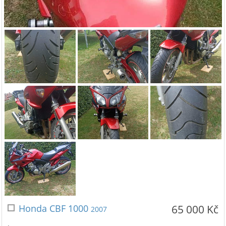
Honda CBF 1000
65 000 Kč
2007
.