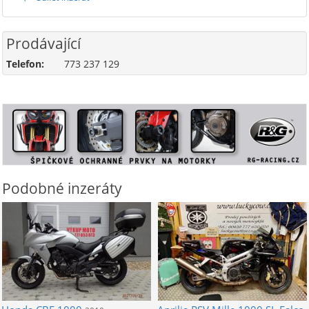
Prodávající
Telefon:
773 237 129
Podobné inzeráty