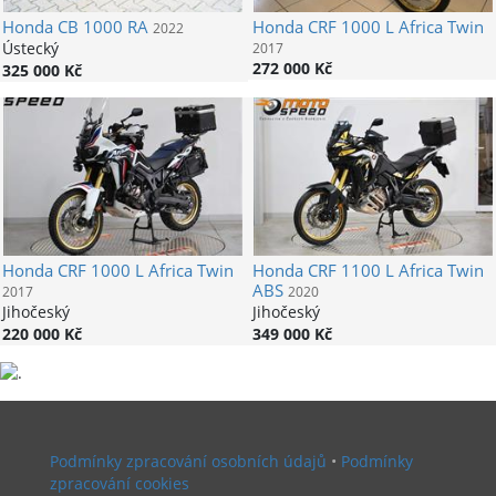
Honda
CB 1000 RA
Honda
CRF 1000 L Africa Twin
2022
Ústecký
2017
272 000 Kč
325 000 Kč
Honda
CRF 1000 L Africa Twin
Honda
CRF 1100 L Africa Twin
ABS
2017
2020
Jihočeský
Jihočeský
220 000 Kč
349 000 Kč
Podmínky zpracování osobních údajů
•
Podmínky
zpracování cookies