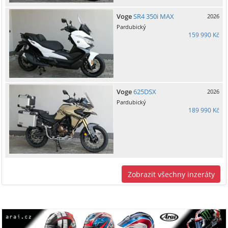
Voge
SR4 350i MAX
2026
Pardubický
159 990 Kč
Voge
625DSX
2026
Pardubický
189 990 Kč
Zobrazit všechny inzeráty