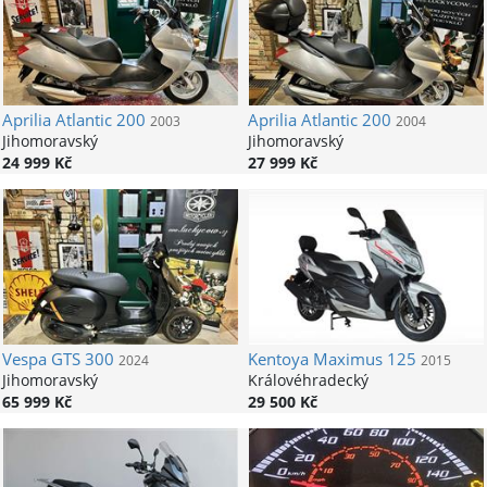
Aprilia
Atlantic 200
Aprilia
Atlantic 200
2003
2004
Jihomoravský
Jihomoravský
24 999 Kč
27 999 Kč
Vespa
GTS 300
Kentoya
Maximus 125
2024
2015
Jihomoravský
Královéhradecký
65 999 Kč
29 500 Kč