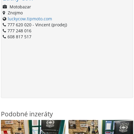
Motobazar
Znojmo
luckycow.tipmoto.com
777 620 020 - Vincent (prodej)
777 248 016
608 817 517
Podobné inzeráty