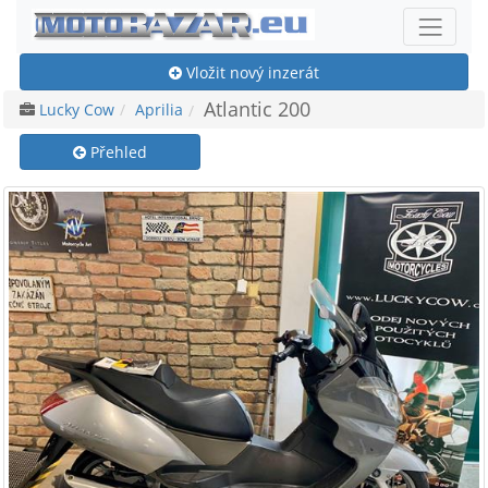
Vložit nový inzerát
Atlantic 200
Lucky Cow
Aprilia
Přehled