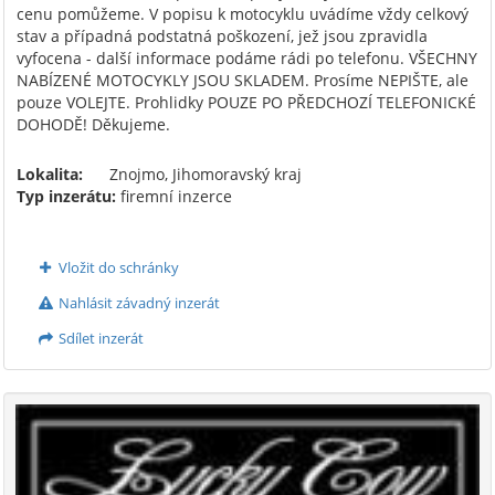
cenu pomůžeme. V popisu k motocyklu uvádíme vždy celkový
stav a případná podstatná poškození, jež jsou zpravidla
vyfocena - další informace podáme rádi po telefonu. VŠECHNY
NABÍZENÉ MOTOCYKLY JSOU SKLADEM. Prosíme NEPIŠTE, ale
pouze VOLEJTE. Prohlidky POUZE PO PŘEDCHOZÍ TELEFONICKÉ
DOHODĚ! Děkujeme.
Lokalita:
Znojmo, Jihomoravský kraj
Typ inzerátu:
firemní inzerce
Vložit do schránky
Nahlásit závadný inzerát
Sdílet inzerát