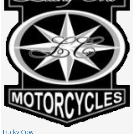
Lucky Cow