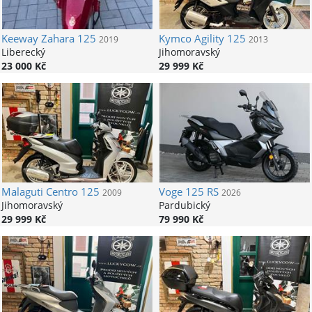
Keeway
Zahara 125
Kymco
Agility 125
2019
2013
Liberecký
Jihomoravský
23 000 Kč
29 999 Kč
Malaguti
Centro 125
Voge
125 RS
2009
2026
Jihomoravský
Pardubický
29 999 Kč
79 990 Kč