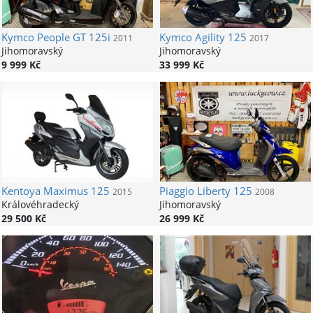
Kymco
People GT 125i
Kymco
Agility 125
2011
2017
Jihomoravský
Jihomoravský
9 999 Kč
33 999 Kč
Kentoya
Maximus 125
Piaggio
Liberty 125
2015
2008
Královéhradecký
Jihomoravský
29 500 Kč
26 999 Kč