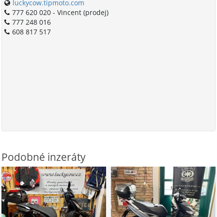
luckycow.tipmoto.com
777 620 020 - Vincent (prodej)
777 248 016
608 817 517
Podobné inzeráty