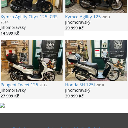
Kymco
Agility City+ 125i CBS
Kymco
Agility 125
2013
Jihomoravský
2014
Jihomoravský
29 999 Kč
14 999 Kč
Peugeot
Tweet 125
Honda
SH 125i
2012
2010
Jihomoravský
Jihomoravský
27 999 Kč
39 999 Kč