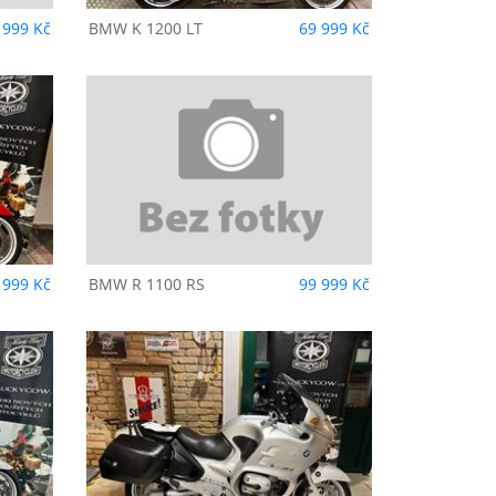
 999 Kč
BMW
K 1200 LT
69 999 Kč
 999 Kč
BMW
R 1100 RS
99 999 Kč