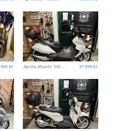
0
 999 Kč
Aprilia
Atlantic 500 ...
37 999 Kč
200