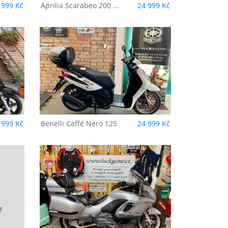
 999 Kč
Aprilia
Scarabeo 200 ...
24 999 Kč
o 125
 999 Kč
Benelli
Caffé Nero 125
24 999 Kč