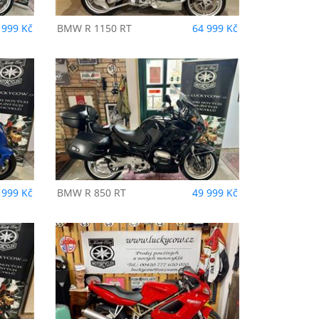
 999 Kč
BMW
R 1150 RT
64 999 Kč
 999 Kč
BMW
R 850 RT
49 999 Kč