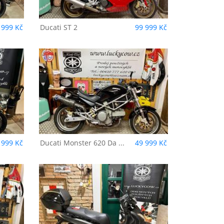
 999 Kč
Ducati
ST 2
99 999 Kč
20
 999 Kč
Ducati
Monster 620 Da ...
49 999 Kč