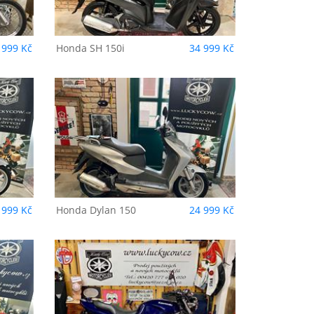
 999 Kč
Honda
SH 150i
34 999 Kč
 999 Kč
Honda
Dylan 150
24 999 Kč