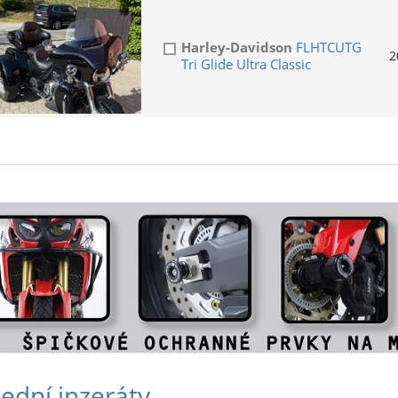
Harley-Davidson
FLHTCUTG
2
Tri Glide Ultra Classic
ední inzeráty