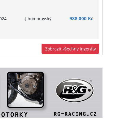
988 000 Kč
024
Jihomoravský
Zobrazit všechny inzeráty