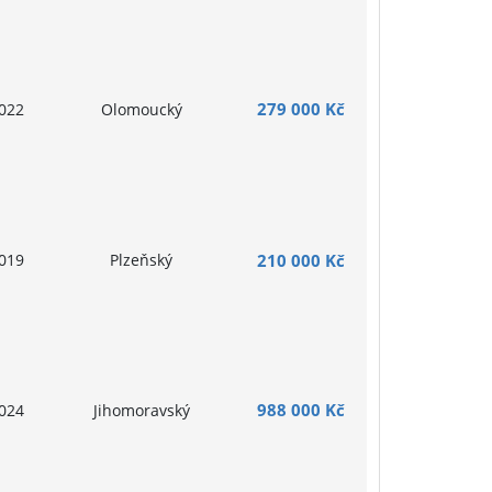
279 000 Kč
022
Olomoucký
019
Plzeňský
210 000 Kč
988 000 Kč
024
Jihomoravský