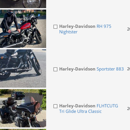
Harley-Davidson
RH 975
2
Nightster
Harley-Davidson
Sportster 883
2
Harley-Davidson
FLHTCUTG
2
Tri Glide Ultra Classic